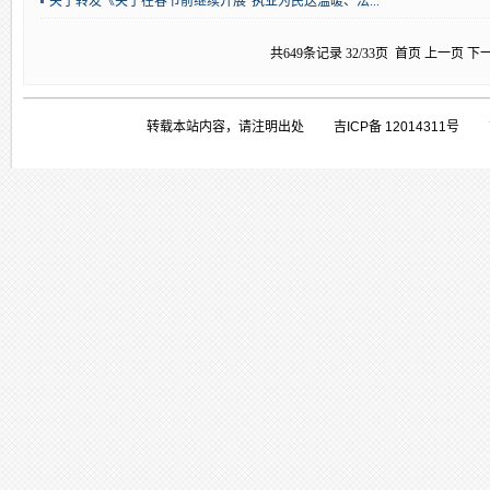
关于转发《关于在春节前继续开展“执业为民送温暖、法...
共649条记录 32/33页
首页
上一页
下
转载本站内容，请注明出处 吉ICP备 1201431