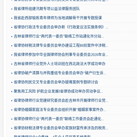
我省律所组建汛期专项公益法律服务团队
我省赴西部锻炼青年律师为当地调解骨干开展专题授课
省律协行政法专业委员会举办新《行政复议法实施条例》...
吉林省律师行业“两代表一委员”联络工作站通化市分站...
省律协财税法律专业委员会举办建设工程纠纷案件中涉税...
我省律师参加中华全国律师协会刑事专业委员会2026年业...
吉林省律师行业党外人士培训班在西北政法大学成功举办
省律协破产清算与并购重组专业委员会举办“破产衍生诉...
省律协刑民交叉专业委员会举办疑难案例专题研讨会
聚焦用工风险 护航企业发展Ι省律协成功举办劳动争议...
省律协律师行业党建研究委员会赴吉林市开展律师行业党...
省律协婚姻家庭法专业委员会组织开展“婚姻家事案件办...
省律协律师行业“两代表一委员”联络工作委员会赴通化...
省律协财税法律专业委员会举办家族财富传承涉及的税务...