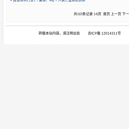
我省律师行业1个集体、4名个人获厅直系统表彰
共103条记录 1/6页
首页
上一页
下一
转载本站内容，请注明出处 吉ICP备 1201431