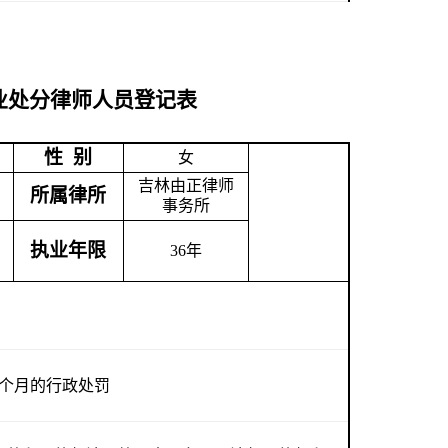
业处分律师人员登记表
性 别
女
吉林由正律师
所属律所
事务所
执业年限
36
年
3个月的行政处罚