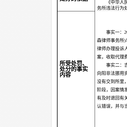
《中华人
务所违法行为
事实一：2
森律师事务所
律师办理投诉
案，收取代理
所受处罚、
事实二：
处分的事实
向阳非法挪用
内容
没有交到所里，
阶段，因案情
有及时退回有
认错误，并与