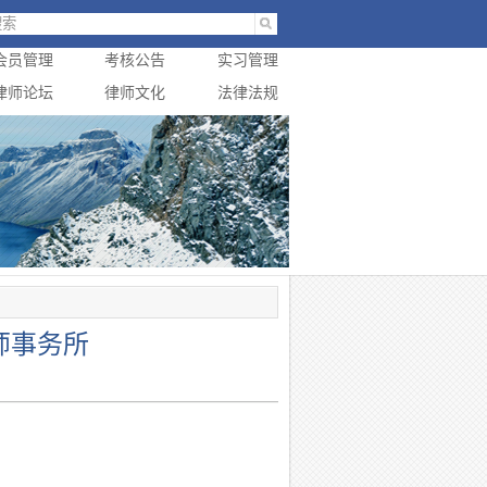
会员管理
考核公告
实习管理
律师论坛
律师文化
法律法规
师事务所