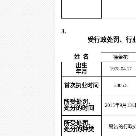
3.
受行政处罚、行
姓 名
徐金花
出生
1978.04.17
年月
首次执业时间
2005.5
所受处罚、
2015
年9月18
处分的时间
所受处罚、
警告的行政
处分的种类