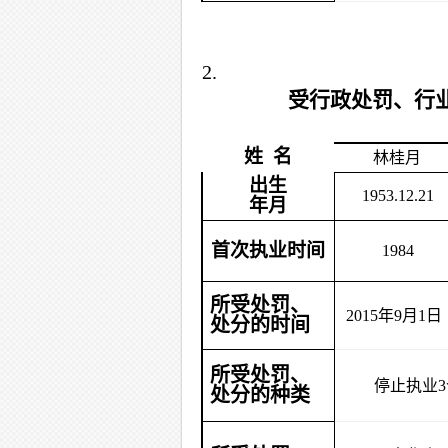
2.
受行政处罚、行
姓 名
林桂月
出生
1953.12.21
年月
首次执业时间
1984
所受处罚、
2015
年9月1日
处分的时间
所受处罚、
停止执业
处分的种类