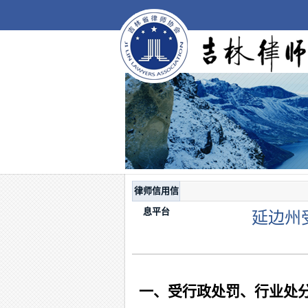
律师信用信
息平台
延边州
一、受行政处罚、行业处分