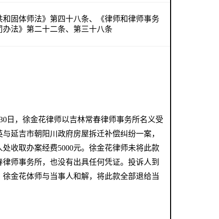
共和固体师法》第四十八条、《律师和律师事务
罚办法》第二十二条、第三十八条
月30日，徐金花律师以吉林常春律师事务所名义受
英与延吉市朝阳川政府房屋拆迁补偿纠纷一案，
处收取办案经费5000元。徐金花律师未将此款
春律师事务所，也没有出具任何凭证。投诉人到
，徐金花体师与当事人和解，将此款全部退给当