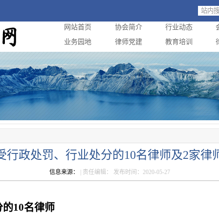
网站首页
协会简介
行业动态
业务园地
律师党建
教育培训
受行政处罚、行业处分的10名律师及2家律
信息来源：
| 责任编辑： 发布时间：2020-05-27
的10名律师