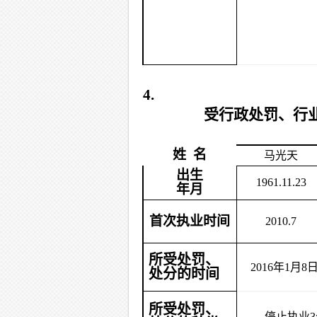
4.
受行政处罚、行
姓 名
马光天
出生
1961.11.23
年月
首次执业时间
2010.7
所受处罚、
2016
年1月8
处分的时间
所受处罚、
停止执业