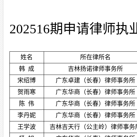
202
516
期申请律师执
姓
名
所在律所名
韩
成
吉林扬诺律师事务所
宋绍博
广东卓建（长春）律师事务所
贺雨寒
广东华商（长春）律师事务所
陈
伟
广东华商（长春）律师事务所
李丹妮
广东华商（长春）律师事务所
王
学波
吉林吉天行（公主岭）律师事务