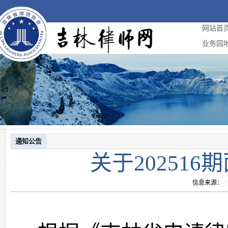
网站首
业务园
通知公告
关于20251
信息来源：
|