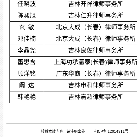
任晓波
吉林开祥律师事务所
陈昶旭
吉林仁升律师事务所
玄
敏
北京大成（长春）律师事务所
邓佳楠
北京大成（长春）律师事务所
李晶尧
吉林良佐律师事务所
董思含
上海功承瀛泰
(长春)律师事务
顾洋铭
广东华商（长春）律师事务所
阚
达
吉林申和律师事务所
韩艳艳
吉林嘉超律师事务所
转载本站内容，请注明出处 吉ICP备 1201431