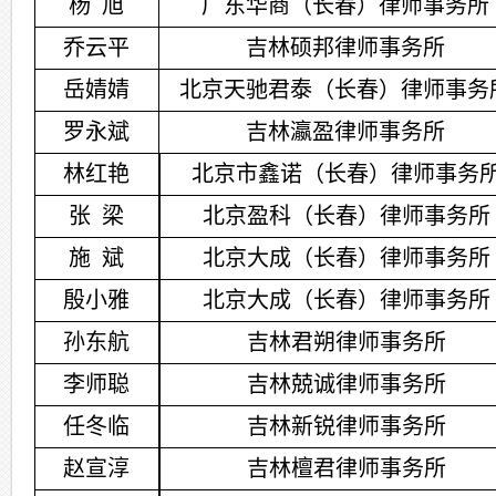
杨
旭
广东华商（长春）律师事务所
乔云平
吉林硕邦律师事务所
岳婧婧
北京天驰君泰（长春）律师事务
罗永斌
吉林瀛盈律师事务所
林红艳
北京市鑫诺（长春）律师事务
张
梁
北京盈科（长春）律师事务所
施
斌
北京大成（长春）律师事务所
殷小雅
北京大成（长春）律师事务所
孙东航
吉林君朔律师事务所
李师聪
吉林兢诚律师事务所
任冬临
吉林新锐律师事务所
赵宣淳
吉林檀君律师事务所