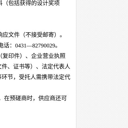
料（包括获得的设计奖项
响应文件（不接受邮寄）。
话：0431—8
2790029
。
（复印件）、企业营业执照
文件、证书等）、法定代表人
等环节，受托人需携带法定代
。在预磋商时，供应商还可