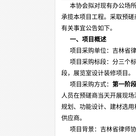
本协会拟对现有办公场
承揽本项目工程。采取预磋
有关事宜公告如下。
一、项目概述
项目采购单位：吉林省
项目采购标段：分三个
段，展览室设计装修项目。
项目采购方式：
第一阶
人员在预磋商当天开展现场
规划、功能设计、建材选用
供应商。
项目背景：吉林省律师