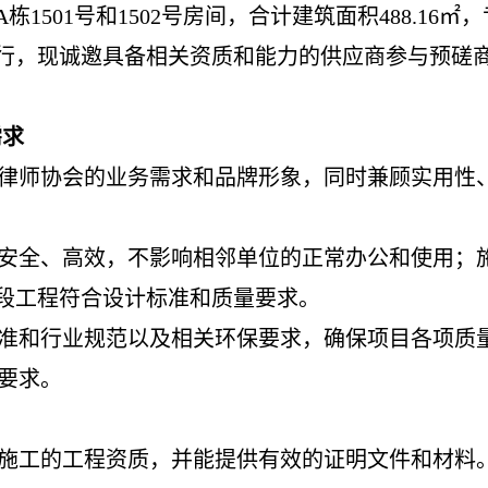
A栋1501号和1502号房间
，
合计建筑面积
488.16
行，现诚邀具备相关资质和能力的供应商参与预磋
需求
省律师协会的业务需求和品牌形象，同时兼顾实用性
保安全、高效，不影响相邻单位的正常办公和使用；
段工程符合设计标准和质量要求。
准和行业规范以及相关环保要求，确保项目各项质
关要求。
施工的工程资质，并能提供有效的证明文件和材料