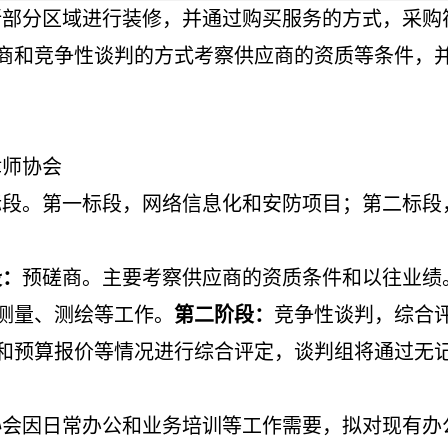
所部分区域进行装修
，
并通过购买
服务的方式
，采购
商和竞争性谈判的方式考察供应商的资质等条件，
律师协会
标段。第一标段，网络信息化和安防项目；第二标段
段：
预磋商。主要考察供应商的资质条件和以往业绩
测量
、测绘
等工作。
第二阶段：
竞争性谈判，综合
和预算报价等情况进行综合评定，谈判组将通过无
协会因日常办公和业务培训等工作需要，拟对现有办