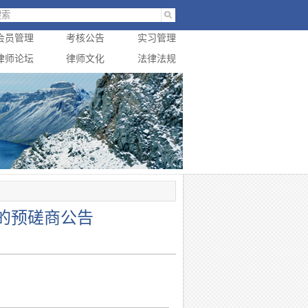
会员管理
考核公告
实习管理
律师论坛
律师文化
法律法规
的预磋商公告