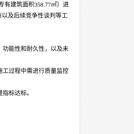
㎡，专有建筑面积358.77㎡）进
商以及后续竞争性谈判等工
、功能性和耐久性，以及未
施工过程中需进行质量监控
量指标达标。
。