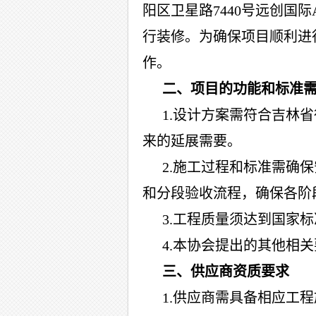
阳区卫星路
7440号远创国际
行装修。为确保项目顺利进
作。
二、项目的功能和标准
1.设计方案需符合吉林
来的延展需要。
2.施工过程和标准需确
和分段验收流程，确保各阶
3.工程质量
须
达到国家标
4.本协会提出的其他相
三、供应商资质要求
1.供应商
需
具备相
应工程