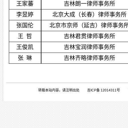
王家蕃
吉林朗一律师事务所
李昱婷
北京大成（长春）律师事务所
张国伦
北京市京师（延吉）律师事务
王
哲
吉林君贯律师事务所
王俊凯
吉林宝润律师事务所
张
琳
吉林齐略律师事务所
转载本站内容，请注明出处 吉ICP备 1201431