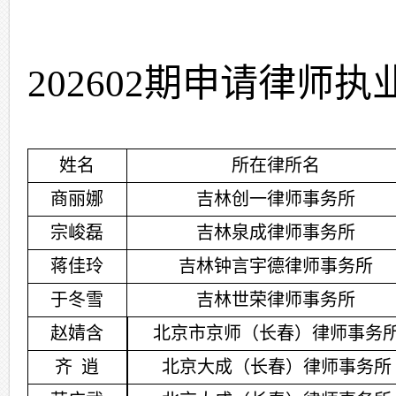
202
602
期申请律师执
姓
名
所在律所名
商丽娜
吉林创一律师事务所
宗峻磊
吉林泉成律师事务所
蒋佳玲
吉林钟言宇德律师事务所
于冬雪
吉林世荣律师事务所
赵婧含
北京市京师（长春）律师事务
齐
逍
北京大成（长春）律师事务所