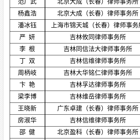
范广武
北京大成（长春）律师事务所
杨鑫浩
北京大成（长春）律师事务所
潘冰钰
上海市锦天城（长春）律师事务
严
妍
吉林攸同律师事务所
李
根
吉林同信法大
律师事务所
丁
双
吉林信维律师事务所
周柄岐
吉林大华铭仁律师事务所
卞
艳
吉林孚达律师事务所
梁李博
吉林维岳律师事务所
王晓新
广东卓建（长春）律师事务所
房淑华
吉林信维律师事务所
邵
健
北京盈科（长春）律师事务所