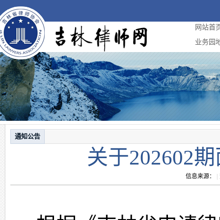
网站首
业务园
通知公告
关于20260
信息来源：
|