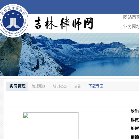
网站首
业务园
实习管理
下载专区
管理规则
培训动态
公告
软件
授权
相关
更新